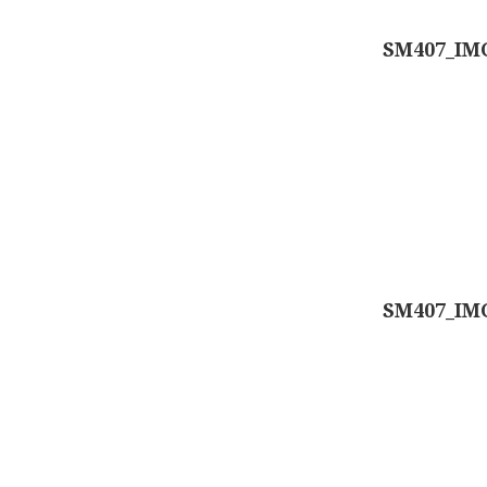
Berichtennavigatie
SM407_IMG
SM407_IM