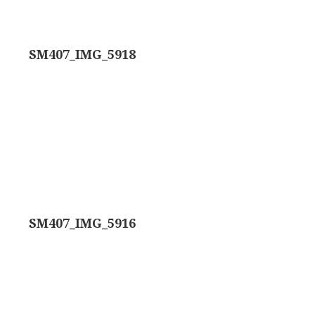
trommelmicroscoop (1869-1873)
SM407_IMG_5918
/ Prazmowski (1870-1880)
870-1890)
)
epareermicroscoop (1870-1890)
lar, Frans (1870-1900)
SM407_IMG_5916
ief IX (ca. 1890)
tativ 3’ (1895-1900)