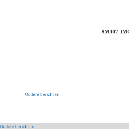
SM407_IM
Oudere berichten
Co
Oudere berichten