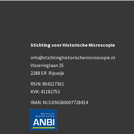
Stichting voor Historische Microscopie
info@stichtinghistorischemicroscopie.nl
Visseringlaan 25
2288 ER Rijswijk
RSIN: 804217361
KVK: 41182753
IBAN: NL53INGB0007728414