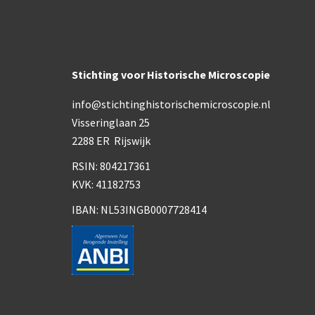
Stichting voor Historische Microscopie
info@stichtinghistorischemicroscopie.nl
Visseringlaan 25
2288 ER Rijswijk
RSIN: 804217361
KVK: 41182753
IBAN: NL53INGB0007728414