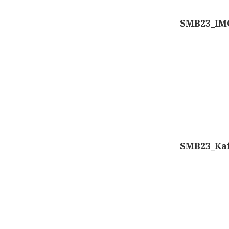
SMB23_IM
SMB23_Ka