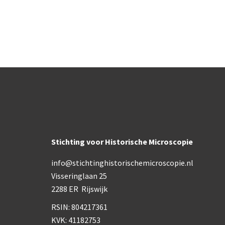
Stichting voor Historische Microscopie
info@stichtinghistorischemicroscopie.nl
Visseringlaan 25
2288 ER Rijswijk
RSIN: 804217361
KVK: 41182753