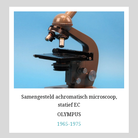
Samengesteld achromatisch microscoop,
statief EC
OLYMPUS
1965-1975