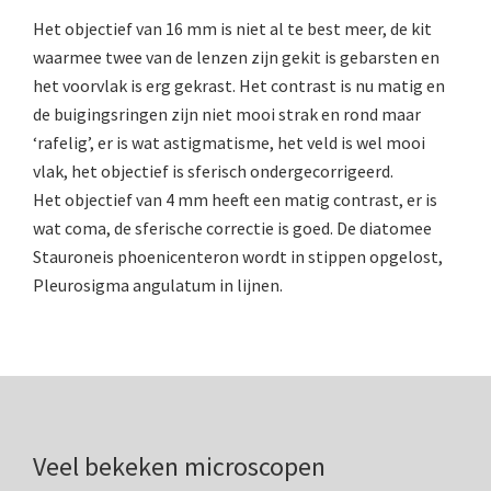
Het objectief van 16 mm is niet al te best meer, de kit
waarmee twee van de lenzen zijn gekit is gebarsten en
het voorvlak is erg gekrast. Het contrast is nu matig en
de buigingsringen zijn niet mooi strak en rond maar
‘rafelig’, er is wat astigmatisme, het veld is wel mooi
vlak, het objectief is sferisch ondergecorrigeerd.
Het objectief van 4 mm heeft een matig contrast, er is
wat coma, de sferische correctie is goed. De diatomee
Stauroneis phoenicenteron wordt in stippen opgelost,
Pleurosigma angulatum in lijnen.
Veel bekeken microscopen