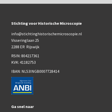
Stichting voor Historische Microscopie
info@stichtinghistorischemicroscopie.nl
Visseringlaan 25
2288 ER Rijswijk
RSIN: 804217361
KVK: 41182753
IBAN: NL53INGB0007728414
Ga snel naar