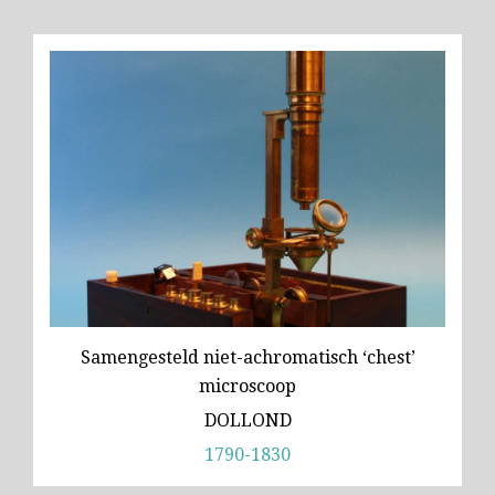
Samengesteld niet-achromatisch ‘chest’
microscoop
DOLLOND
1790-1830