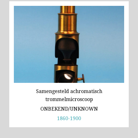
Samengesteld achromatisch
trommelmicroscoop
ONBEKEND/UNKNOWN
1860-1900