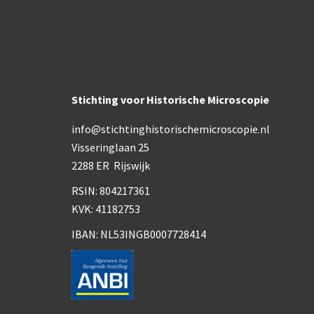
Stichting voor Historische Microscopie
info@stichtinghistorischemicroscopie.nl
Visseringlaan 25
2288 ER Rijswijk
RSIN: 804217361
KVK: 41182753
IBAN: NL53INGB0007728414