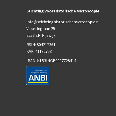
Stichting voor Historische Microscopie
info@stichtinghistorischemicroscopie.nl
Visseringlaan 25
2288 ER Rijswijk
RSIN: 804217361
KVK: 41182753
IBAN: NL53INGB0007728414