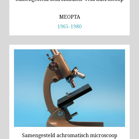
MEOPTA
1965-1980
Samengesteld achromatisch microscoop