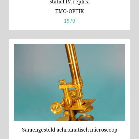
statief IV, replica
EMO-OPTIK
1970
Samengesteld achromatisch microscoop