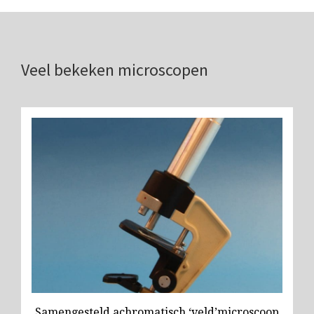
Wild
Zeiss
Veel bekeken microscopen
Samengesteld achromatisch ‘veld’microscoop